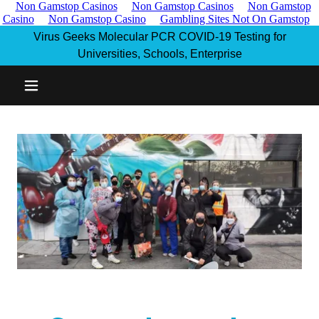
Non Gamstop Casinos
Non Gamstop Casinos
Non Gamstop
Casino
Non Gamstop Casino
Gambling Sites Not On Gamstop
Virus Geeks Molecular PCR COVID-19 Testing for
Universities, Schools, Enterprise
HOME
NAVIGATE
About
CHI
ESP
Free Public
Test Sites