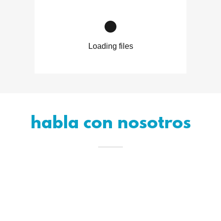
Loading files
habla con nosotros